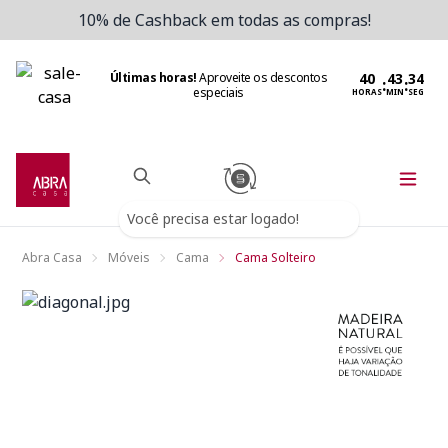
10% de Cashback em todas as compras!
Últimas horas!
Aproveite os descontos
:
:
especiais
HORAS
MIN
SEG
Você precisa estar logado!
Abra Casa
Móveis
Cama
Cama Solteiro