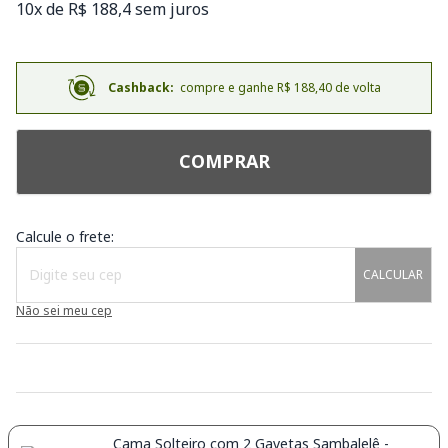
10x de R$ 188,4 sem juros
Cashback:
compre e ganhe R$ 188,40 de volta
COMPRAR
Calcule o frete:
CALCULAR
Não sei meu cep
Cama Solteiro com 2 Gavetas Sambalelê -