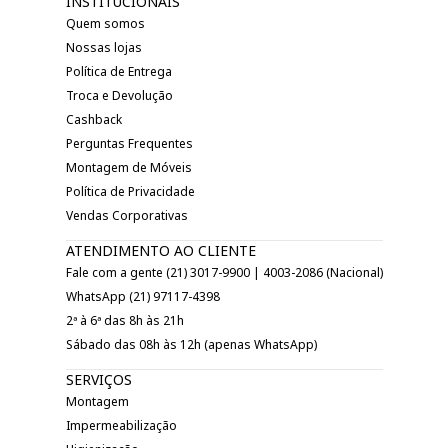
INSTITUCIONAIS
Quem somos
Nossas lojas
Política de Entrega
Troca e Devolução
Cashback
Perguntas Frequentes
Montagem de Móveis
Política de Privacidade
Vendas Corporativas
ATENDIMENTO AO CLIENTE
Fale com a gente (21) 3017-9900 | 4003-2086 (Nacional)
WhatsApp (21) 97117-4398
2ª à 6ª das 8h às 21h
Sábado das 08h às 12h (apenas WhatsApp)
SERVIÇOS
Montagem
Impermeabilização