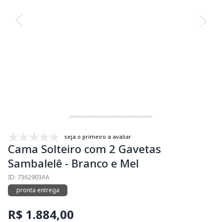
seja o primeiro a avaliar
Cama Solteiro com 2 Gavetas
Sambalelê - Branco e Mel
ID: 7362903AA
pronta entrega
R$ 1.884,00