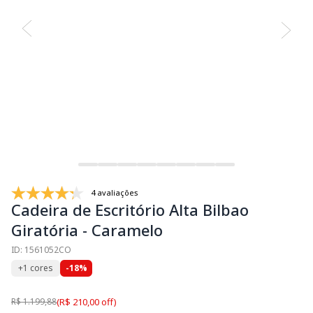
4 avaliações
Cadeira de Escritório Alta Bilbao
Giratória - Caramelo
ID: 1561052CO
+1 cores
-18%
R$ 1.199,88
(R$ 210,00 off)