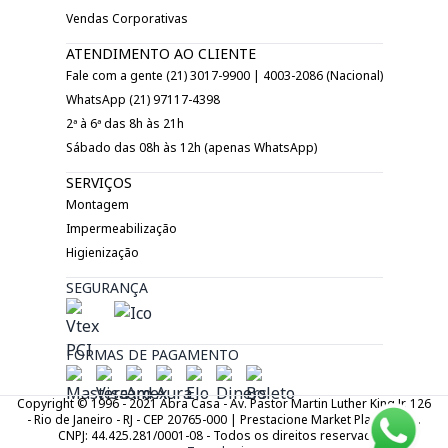
Vendas Corporativas
ATENDIMENTO AO CLIENTE
Fale com a gente (21) 3017-9900 | 4003-2086 (Nacional)
WhatsApp (21) 97117-4398
2ª à 6ª das 8h às 21h
Sábado das 08h às 12h (apenas WhatsApp)
SERVIÇOS
Montagem
Impermeabilização
Higienização
SEGURANÇA
FORMAS DE PAGAMENTO
Copyright © 1996 - 2021 Abra Casa - Av. Pastor Martin Luther King Jr. 126
- Rio de Janeiro - RJ - CEP 20765-000 | Prestacione Market Place LTDA.
CNPJ: 44.425.281/0001-08 - Todos os direitos reservados.