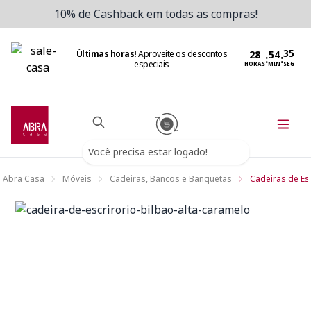
10% de Cashback em todas as compras!
Últimas horas!
Aproveite os descontos
:
:
especiais
HORAS
MIN
SEG
Você precisa estar logado!
Abra Casa
Móveis
Cadeiras, Bancos e Banquetas
Cadeiras de Esc