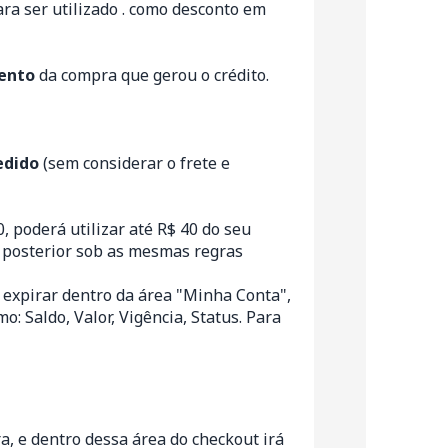
ra ser utilizado . como desconto em
mento
da compra que gerou o crédito.
edido
(sem considerar o frete e
, poderá utilizar até R$ 40 do seu
o posterior sob as mesmas regras
a expirar dentro da área "Minha Conta",
: Saldo, Valor, Vigência, Status. Para
pra, e dentro dessa área do checkout irá