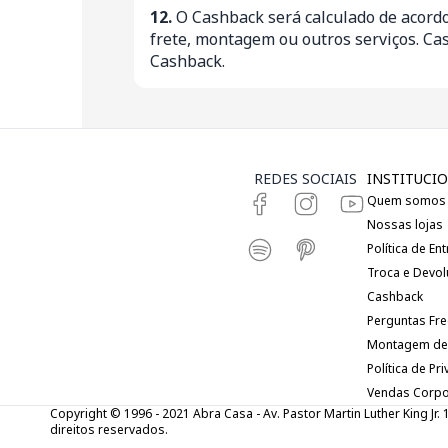
12.
O Cashback será calculado de acordo
frete, montagem ou outros serviços. Ca
Cashback.
REDES SOCIAIS
INSTITUCIO
Quem somos
Nossas lojas
Política de En
Troca e Devo
Cashback
Perguntas Fr
Montagem de
Política de Pr
Vendas Corpo
Copyright © 1996 - 2021 Abra Casa - Av. Pastor Martin Luther King Jr.
direitos reservados.