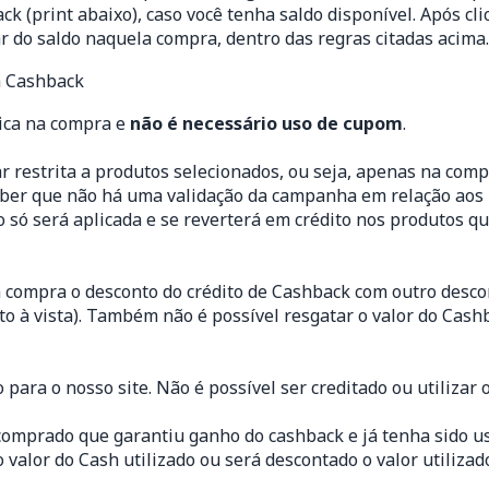
ack
(print abaixo), caso você tenha saldo disponível. Após cli
ar do saldo naquela compra, dentro das regras citadas acima
ica na compra e
não é necessário uso de cupom
.
restrita a produtos selecionados, ou seja, apenas na compr
saber que não há uma validação da campanha em relação aos
só será aplicada e se reverterá em crédito nos produtos qu
compra o desconto do crédito de Cashback com outro descon
to à vista). Também não é possível resgatar o valor do Cas
para o nosso site. Não é possível ser creditado ou utilizar
 comprado que garantiu ganho do cashback e já tenha sido 
valor do Cash utilizado ou será descontado o valor utilizad