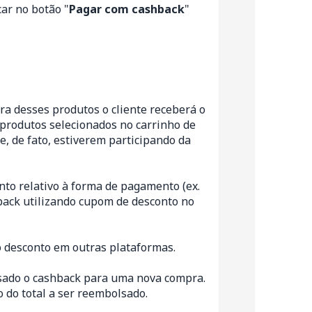
car no botão "
Pagar com
cashback
"
.
a desses produtos o cliente receberá o
 produtos selecionados no carrinho de
e, de fato, estiverem participando da
to relativo à forma de pagamento (ex.
hback utilizando cupom de desconto no
 o desconto em outras plataformas.
usado o cashback para uma nova compra.
o do total a ser reembolsado.