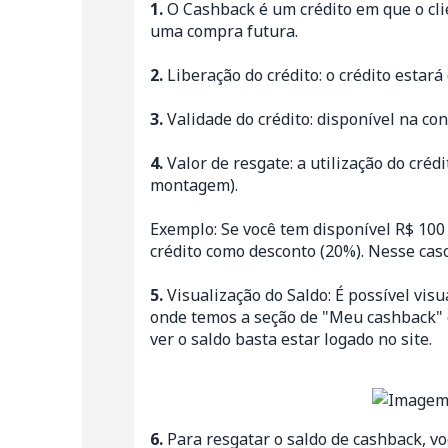
1.
O Cashback é um crédito em que o cli
uma compra futura.
2.
Liberação do crédito: o crédito estar
3.
Validade do crédito: disponível na co
4.
Valor de resgate: a utilização do créd
montagem).
Exemplo: Se você tem disponível R$ 100 
crédito como desconto (20%). Nesse cas
5.
Visualização do Saldo: É possível visu
onde temos a seção de "Meu cashback" co
ver o saldo basta estar logado no site.
6.
Para resgatar o saldo de cashback, voc