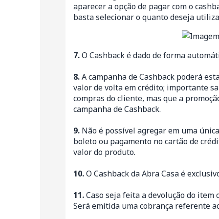
aparecer a opção de pagar com o
cashb
basta selecionar o quanto deseja utiliz
7.
O Cashback é dado de forma automát
8.
A campanha de Cashback poderá estar 
valor de volta em crédito; importante 
compras do cliente, mas que a promoção 
campanha de Cashback.
9.
Não é possível agregar em uma única 
boleto ou pagamento no cartão de crédi
valor do produto.
10.
O Cashback da Abra Casa é exclusivo 
11.
Caso seja feita a devolução do item
Será emitida uma cobrança referente ao 