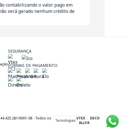
não contabilizando o valor pago em
 não será gerado nenhum crédito de
SEGURANÇA
zação
FORMAS DE PAGAMENTO
J: 44.425.281/0001-08 - Todos os
VTEX
DECO
Tecnologias:
ALLFA