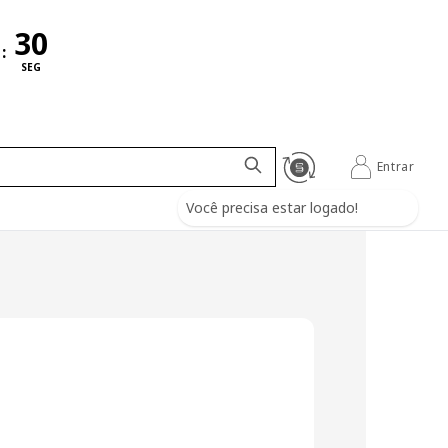
:
SEG
Entrar
Você precisa estar logado!