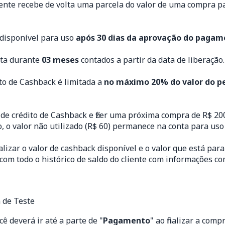
ente recebe de volta uma parcela do valor de uma compra pa
á disponível para uso
após 30 dias da aprovação do paga
nta durante
03 meses
contados a partir da data de liberação.
ito de Cashback é limitada a
no máximo 20% do valor do p
de crédito de Cashback e fizer uma próxima compra de R$ 200
o, o valor não utilizado (R$ 60) permanece na conta para us
alizar o valor de cashback disponível e o valor que está par
m todo o histórico de saldo do cliente com informações como
ê deverá ir até a parte de "
Pagamento
" ao finalizar a com