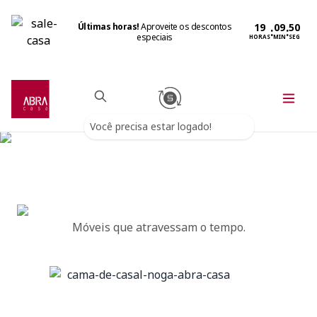
Últimas horas!
Aproveite os descontos
:
:
especiais
HORAS
MIN
SEG
Você precisa estar logado!
Móveis que atravessam o tempo.