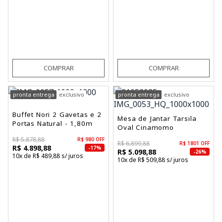
COMPRAR
COMPRAR
pronta entrega
exclusivo
pronta entrega
exclusivo
Buffet Nori 2 Gavetas e 2
Mesa de Jantar Tarsila
Portas Natural - 1,80m
Oval Cinamomo
R$ 5.878,88
R$ 980 OFF
R$ 6.899,88
R$ 1801 OFF
R$ 4.898,88
-17%
R$ 5.098,88
-26%
10x de R$ 489,88 s/ juros
10x de R$ 509,88 s/ juros