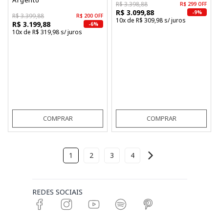
R$ 3.398,88
R$ 299 OFF
R$ 3.099,88
-9%
R$ 3.399,88
R$ 200 OFF
10x de R$ 309,98 s/ juros
R$ 3.199,88
-6%
10x de R$ 319,98 s/ juros
COMPRAR
COMPRAR
1
2
3
4
REDES SOCIAIS