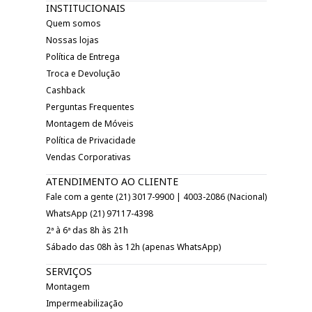
INSTITUCIONAIS
Quem somos
Nossas lojas
Política de Entrega
Troca e Devolução
Cashback
Perguntas Frequentes
Montagem de Móveis
Política de Privacidade
Vendas Corporativas
ATENDIMENTO AO CLIENTE
Fale com a gente (21) 3017-9900 | 4003-2086 (Nacional)
WhatsApp (21) 97117-4398
2ª à 6ª das 8h às 21h
Sábado das 08h às 12h (apenas WhatsApp)
SERVIÇOS
Montagem
Impermeabilização