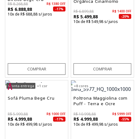
Orgânica Cinamomo
R$ 8.268,88
R$ 1380 OFF
R$ 6.888,88
-17%
R$ 6.899,88
R$ 1400 OFF
10x de R$ 688,88 s/ juros
R$ 5.499,88
-20%
10x de R$ 549,98 s/ juros
COMPRAR
COMPRAR
pronta entrega
+1 cor
+8 cores
Sofá Pluma Bege Cru
Poltrona Maggiolina com
Puff - Terra e Ocre
R$ 5.999,88
R$ 10.998,88
R$ 1000 OFF
R$ 5999 OFF
R$ 4.999,88
R$ 4.999,88
-17%
-55%
10x de R$ 499,98 s/ juros
10x de R$ 499,98 s/ juros