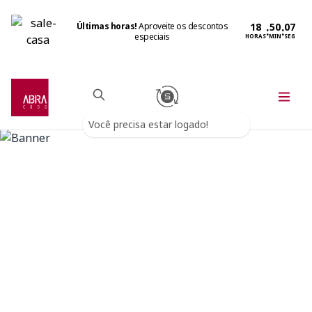
Últimas horas!
Aproveite os descontos
:
:
especiais
HORAS
MIN
SEG
Você precisa estar logado!