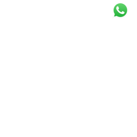
REDES SOCIAIS
INSTITUCIONAIS
Quem somos
Nossas lojas