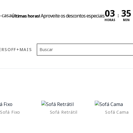
:
Aproveite os descontos especiais
Últimas horas!
HORAS
MIN
ERS
OFF
+MAIS
Sofá Fixo
Sofá Retrátil
Sofá Cama