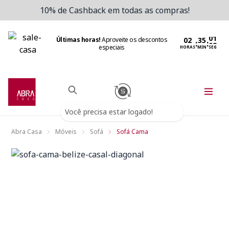
10% de Cashback em todas as compras!
Últimas horas!
Aproveite os descontos
:
:
especiais
HORAS
MIN
SEG
Você precisa estar logado!
Abra Casa
Móveis
Sofá
Sofá Cama