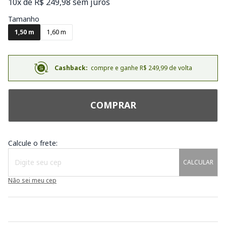
10x de R$ 249,98 sem juros
Tamanho
1,50 m
1,60 m
Cashback:
compre e ganhe R$ 249,99 de volta
COMPRAR
Calcule o frete:
CALCULAR
Não sei meu cep