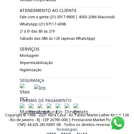
ATENDIMENTO AO CLIENTE
Fale com a gente (21) 3017-9900 | 4003-2086 (Nacional)
WhatsApp (21) 97117-4398
2ª à 6ª das 8h às 21h
Sábado das 08h às 12h (apenas WhatsApp)
SERVIÇOS
Montagem
Impermeabilização
Higienização
SEGURANÇA
FORMAS DE PAGAMENTO
Copyright © 1996 - 2021 Abra Casa - Av. Pastor Martin Luther King Jr. 126
- Rio de Janeiro - RJ - CEP 20765-000 | Prestacione Market Place LTDA.
CNPJ: 44.425.281/0001-08 - Todos os direitos reservados.
Tecnologias: