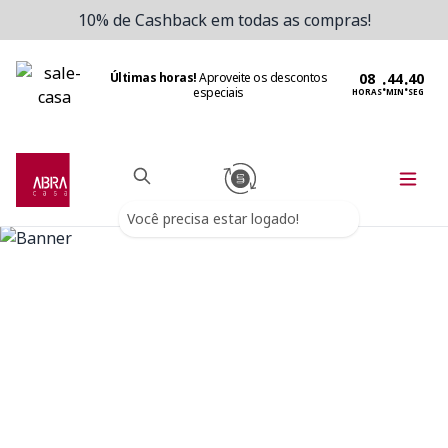
10% de Cashback em todas as compras!
Últimas horas!
Aproveite os descontos
:
:
especiais
HORAS
MIN
SEG
Você precisa estar logado!