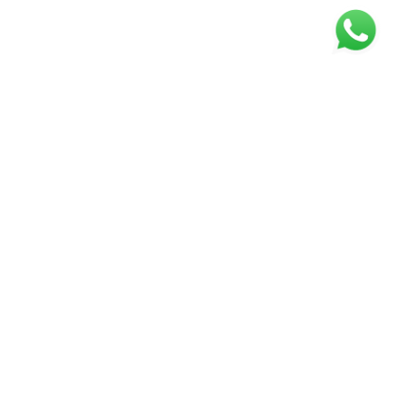
REDES SOCIAIS
INSTITUCIONAIS
Quem somos
Nossas lojas