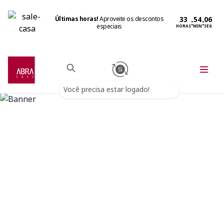
Últimas horas!
Aproveite os descontos
:
:
especiais
HORAS
MIN
SEG
Você precisa estar logado!