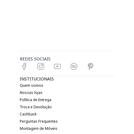
REDES SOCIAIS
INSTITUCIONAIS
Quem somos
Nossas lojas
Política de Entrega
Troca e Devolução
Cashback
Perguntas Frequentes
Montagem de Móveis