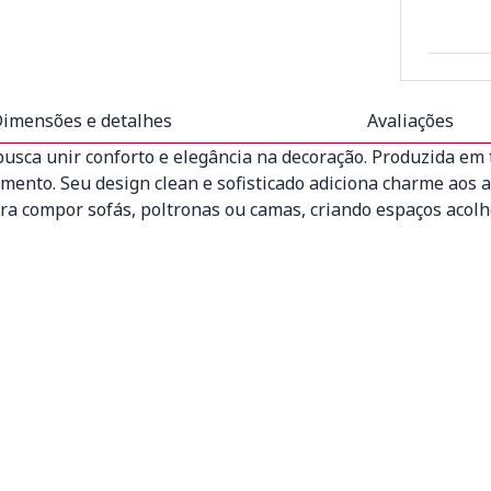
imensões e detalhes
Avaliações
usca unir conforto e elegância na decoração. Produzida em t
mento. Seu design clean e sofisticado adiciona charme aos
ra compor sofás, poltronas ou camas, criando espaços acol