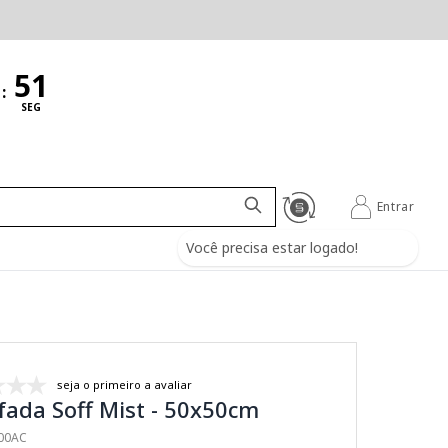
:
SEG
Entrar
Você precisa estar logado!
seja o primeiro a avaliar
ada Soff Mist - 50x50cm
200AC