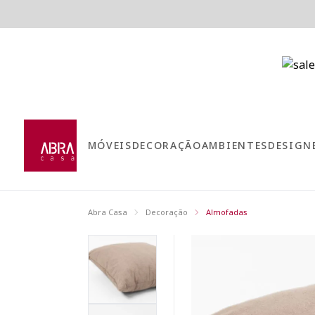
MÓVEIS
DECORAÇÃO
AMBIENTES
DESIGN
Abra Casa
Decoração
Almofadas