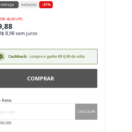
 entrega
exclusivo
-31%
(R$ 40,00 off)
9,88
R$ 8,98 sem juros
Cashback:
compre e ganhe R$ 8,99 de volta
COMPRAR
 frete:
CALCULAR
meu cep