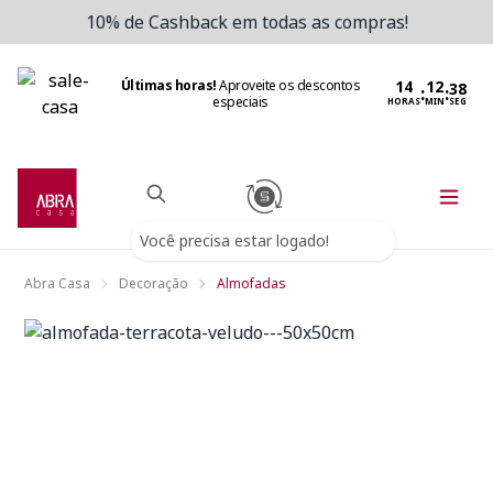
10% de Cashback em todas as compras!
Últimas horas!
Aproveite os descontos
:
:
especiais
HORAS
MIN
SEG
Você precisa estar logado!
Abra Casa
Decoração
Almofadas