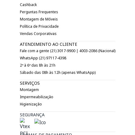
Cashback
Perguntas Frequentes
Montagem de Móveis
Política de Privacidade
Vendas Corporativas
ATENDIMENTO AO CLIENTE
Fale com a gente (21) 3017-9900 | 4003-2086 (Nacional)
WhatsApp (21) 97117-4398
2ª à 6ª das 8h às 21h
Sábado das 08h às 12h (apenas WhatsApp)
SERVIÇOS
Montagem
Impermeabilização
Higienização
SEGURANÇA
FORMAS DE PAGAMENTO