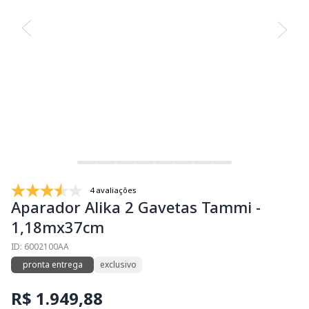
4 avaliações
Aparador Alika 2 Gavetas Tammi -
1,18mx37cm
ID: 6002100AA
pronta entrega
exclusivo
R$ 1.949,88