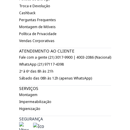
Troca e Devolução
Cashback
Perguntas Frequentes
Montagem de Móveis
Política de Privacidade
Vendas Corporativas
ATENDIMENTO AO CLIENTE
Fale com a gente (21) 3017-9900 | 4003-2086 (Nacional)
WhatsApp (21) 97117-4398
2ª à 6ª das 8h às 21h
Sábado das 08h às 12h (apenas WhatsApp)
SERVIÇOS
Montagem
Impermeabilização
Higienização
SEGURANÇA