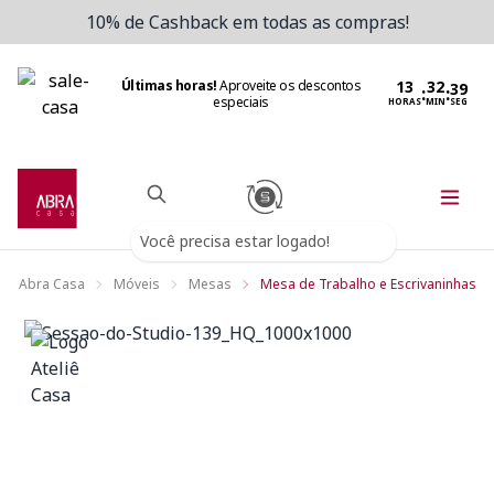
10% de Cashback em todas as compras!
Últimas horas!
Aproveite os descontos
:
:
especiais
HORAS
MIN
SEG
Você precisa estar logado!
Abra Casa
Móveis
Mesas
Mesa de Trabalho e Escrivaninhas