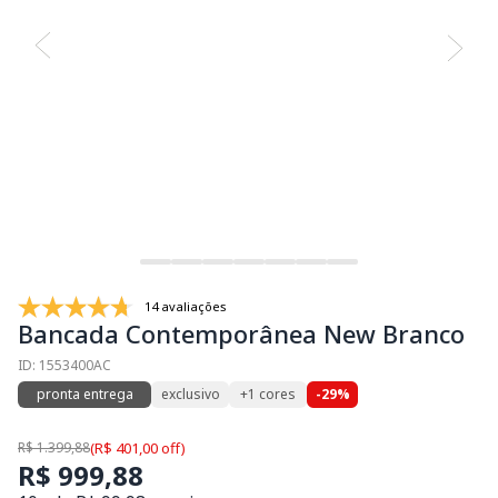
14 avaliações
Bancada Contemporânea New Branco
ID: 1553400AC
pronta entrega
exclusivo
+1 cores
-29%
R$ 1.399,88
(R$ 401,00 off)
R$ 999,88