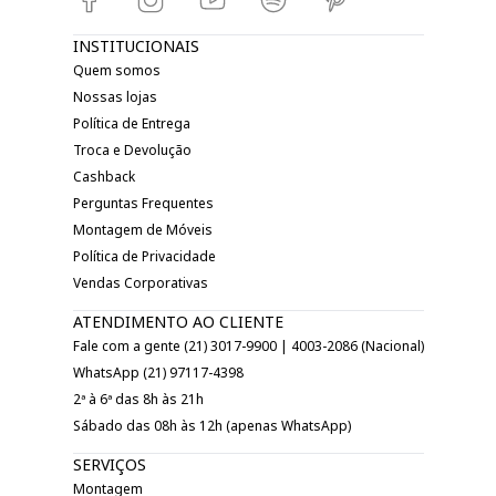
INSTITUCIONAIS
Quem somos
Nossas lojas
Política de Entrega
Troca e Devolução
Cashback
Perguntas Frequentes
Montagem de Móveis
Política de Privacidade
Vendas Corporativas
ATENDIMENTO AO CLIENTE
Fale com a gente (21) 3017-9900 | 4003-2086 (Nacional)
WhatsApp (21) 97117-4398
2ª à 6ª das 8h às 21h
Sábado das 08h às 12h (apenas WhatsApp)
SERVIÇOS
Montagem