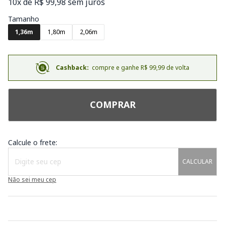
10x de R$ 99,98 sem juros
Tamanho
1,36m
1,80m
2,06m
Cashback:
compre e ganhe R$ 99,99 de volta
COMPRAR
Calcule o frete:
CALCULAR
Não sei meu cep