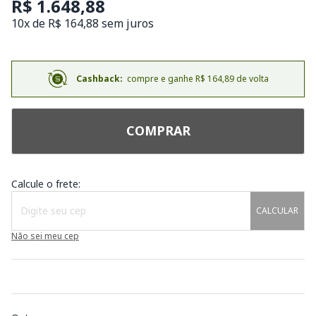
R$ 1.648,88
10x de R$ 164,88 sem juros
Cashback:
compre e ganhe R$ 164,89 de volta
COMPRAR
Calcule o frete:
CALCULAR
Não sei meu cep