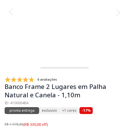
6 avaliações
Banco Frame 2 Lugares em Palha
Natural e Canela - 1,10m
ID: 4100004BA
pronta entrega
exclusivo
+1 cores
-17%
R$ 1.978,88
(R$ 330,00 off)