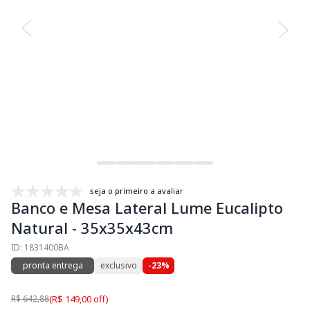
seja o primeiro a avaliar
Banco e Mesa Lateral Lume Eucalipto
Natural - 35x35x43cm
ID: 1831400BA
pronta entrega
exclusivo
-23%
R$ 642,88
(R$ 149,00 off)