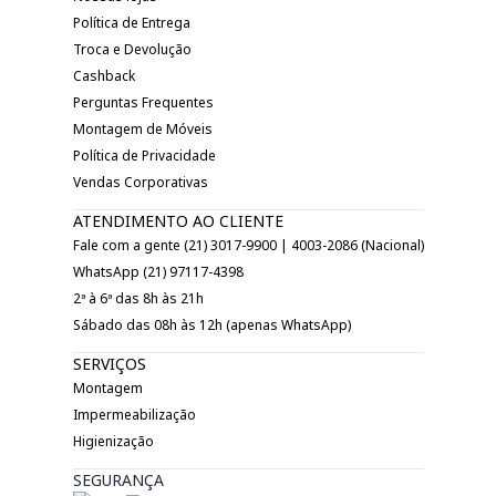
Política de Entrega
Troca e Devolução
Cashback
Perguntas Frequentes
Montagem de Móveis
Política de Privacidade
Vendas Corporativas
ATENDIMENTO AO CLIENTE
Fale com a gente (21) 3017-9900 | 4003-2086 (Nacional)
WhatsApp (21) 97117-4398
2ª à 6ª das 8h às 21h
Sábado das 08h às 12h (apenas WhatsApp)
SERVIÇOS
Montagem
Impermeabilização
Higienização
SEGURANÇA