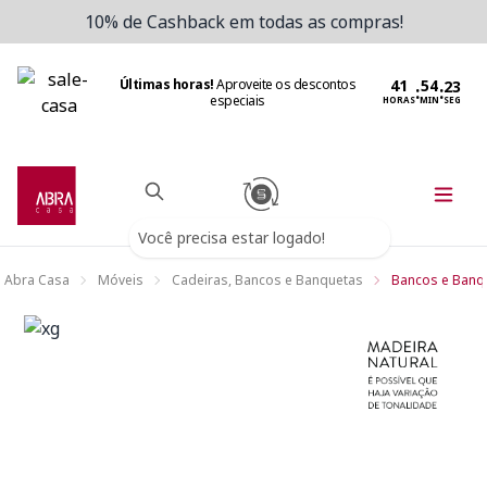
10% de Cashback em todas as compras!
Últimas horas!
Aproveite os descontos
:
:
especiais
HORAS
MIN
SEG
Você precisa estar logado!
Abra Casa
Móveis
Cadeiras, Bancos e Banquetas
Bancos e Banq