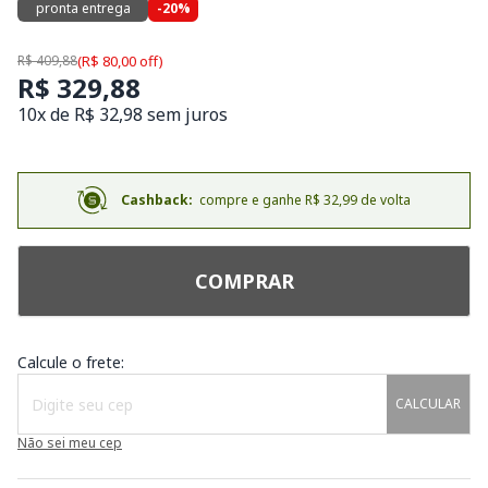
pronta entrega
-20%
R$ 409,88
(R$ 80,00 off)
R$ 329,88
10x de R$ 32,98 sem juros
Cashback:
compre e ganhe R$ 32,99 de volta
COMPRAR
Calcule o frete:
CALCULAR
Não sei meu cep