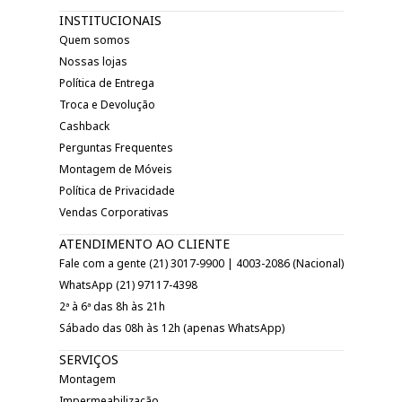
INSTITUCIONAIS
Quem somos
Nossas lojas
Política de Entrega
Troca e Devolução
Cashback
Perguntas Frequentes
Montagem de Móveis
Política de Privacidade
Vendas Corporativas
ATENDIMENTO AO CLIENTE
Fale com a gente (21) 3017-9900 | 4003-2086 (Nacional)
WhatsApp (21) 97117-4398
2ª à 6ª das 8h às 21h
Sábado das 08h às 12h (apenas WhatsApp)
SERVIÇOS
Montagem
Impermeabilização