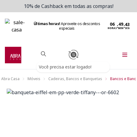
10% de Cashback em todas as compras!
Últimas horas!
Aproveite os descontos
:
:
especiais
HORAS
MIN
SEG
Você precisa estar logado!
Abra Casa
Móveis
Cadeiras, Bancos e Banquetas
Bancos e Banq