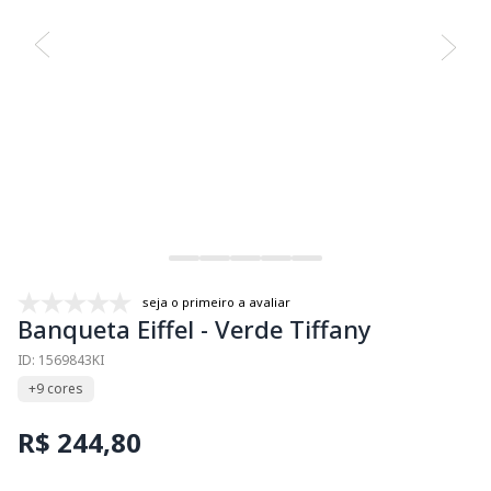
seja o primeiro a avaliar
Banqueta Eiffel - Verde Tiffany
ID: 1569843KI
+9 cores
R$ 244,80