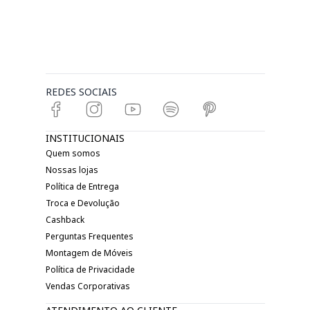
REDES SOCIAIS
INSTITUCIONAIS
Quem somos
Nossas lojas
Política de Entrega
Troca e Devolução
Cashback
Perguntas Frequentes
Montagem de Móveis
Política de Privacidade
Vendas Corporativas