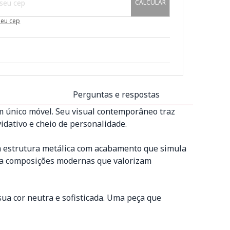
CALCULAR
meu cep
Perguntas e respostas
um único móvel. Seu visual contemporâneo traz
dativo e cheio de personalidade.
 a estrutura metálica com acabamento que simula
ara composições modernas que valorizam
ua cor neutra e sofisticada. Uma peça que