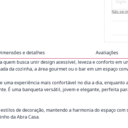
Não sei 
imensões e detalhes
Avaliações
ra quem busca unir design acessível, leveza e conforto em 
da da cozinha, a área gourmet ou o bar em um espaço convi
e uma experiência mais confortável no dia a dia, enquanto
e. É uma banqueta versátil, jovem e elegante, perfeita p
s estilos de decoração, mantendo a harmonia do espaço com s
tinho da Abra Casa.