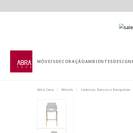
MÓVEIS
DECORAÇÃO
AMBIENTES
DESIGN
Abra Casa
Móveis
Cadeiras, Bancos e Banquetas