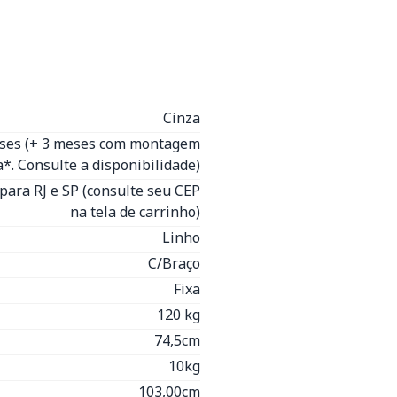
Cinza
eses (+ 3 meses com montagem
*. Consulte a disponibilidade)
para RJ e SP (consulte seu CEP
na tela de carrinho)
Linho
C/Braço
Fixa
120 kg
74,5cm
10kg
103,00cm