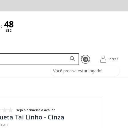
:
SEG
Entrar
Você precisa estar logado!
seja o primeiro a avaliar
eta Tai Linho - Cinza
300AB