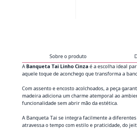
Sobre o produto
D
A
Banqueta Tai Linho Cinza
é a escolha ideal pa
aquele toque de aconchego que transforma a banca
Com assento e encosto acolchoados, a peça garant
madeira adiciona um charme atemporal ao ambient
funcionalidade sem abrir mão da estética.
A Banqueta Tai se integra facilmente a diferente
atravessa o tempo com estilo e praticidade, do jei