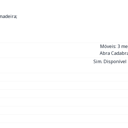
madeira;
Móveis: 3 m
Abra Cadabra
Sim. Disponível 