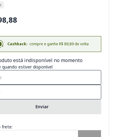
o
98,88
Cashback:
compre e ganhe R$ 89,89 de volta
oduto está indisponível no momento
 quando estiver disponível
Enviar
 frete: