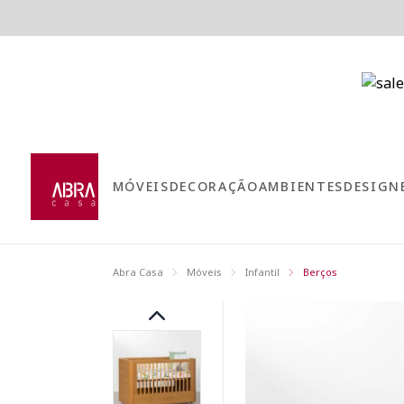
MÓVEIS
DECORAÇÃO
AMBIENTES
DESIGN
Abra Casa
Móveis
Infantil
Berços