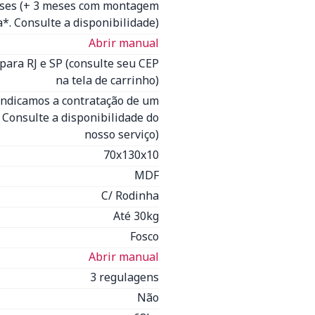
eses (+ 3 meses com montagem
*. Consulte a disponibilidade)
Abrir manual
para RJ e SP (consulte seu CEP
na tela de carrinho)
Indicamos a contratação de um
- Consulte a disponibilidade do
nosso serviço)
70x130x10
MDF
C/ Rodinha
Até 30kg
Fosco
Abrir manual
3 regulagens
Não