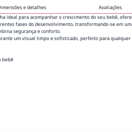
imensões e detalhes
Avaliações
lha ideal para acompanhar o crescimento do seu bebê, ofer
ferentes fases do desenvolvimento, transformando-se em um
mbina segurança e conforto.
ante um visual limpo e sofisticado, perfeito para qualquer 
o bebê
o