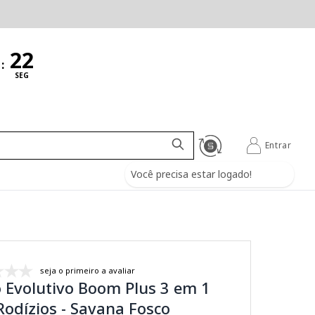
:
SEG
Entrar
Você precisa estar logado!
seja o primeiro a avaliar
 Evolutivo Boom Plus 3 em 1
odízios - Savana Fosco