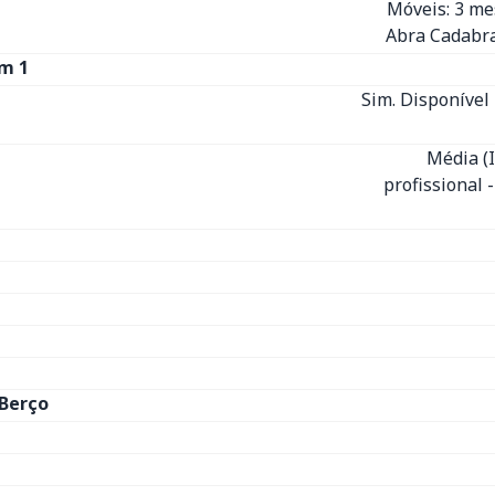
Móveis: 3 m
Abra Cadabra
m 1
Sim. Disponível 
Média (
profissional 
Berço