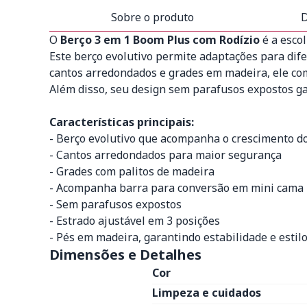
Sobre o produto
D
O
Berço 3 em 1 Boom Plus com Rodízio
é a esco
Este berço evolutivo permite adaptações para di
cantos arredondados e grades em madeira, ele co
Além disso, seu design sem parafusos expostos gar
Características principais:
- Berço evolutivo que acompanha o crescimento d
- Cantos arredondados para maior segurança
- Grades com palitos de madeira
- Acompanha barra para conversão em mini cama
- Sem parafusos expostos
- Estrado ajustável em 3 posições
- Pés em madeira, garantindo estabilidade e estil
Dimensões e Detalhes
Cor
Limpeza e cuidados