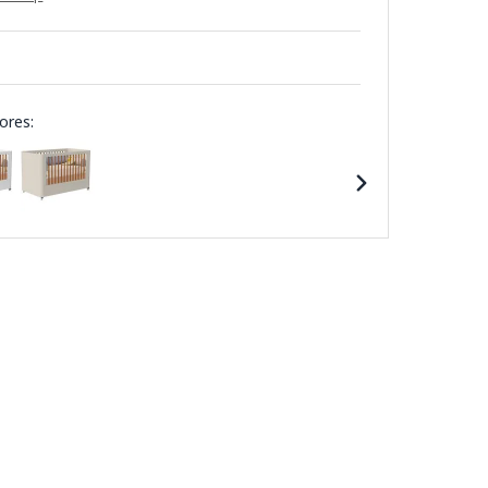
ores: