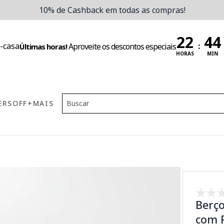
10% de Cashback em todas as compras!
:
Aproveite os descontos especiais
Últimas horas!
HORAS
MIN
ERS
OFF
+MAIS
Berço
com R