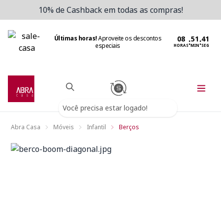
10% de Cashback em todas as compras!
Últimas horas!
Aproveite os descontos
:
:
especiais
HORAS
MIN
SEG
Você precisa estar logado!
Abra Casa
Móveis
Infantil
Berços