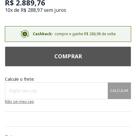
R$ 2.889,76
10x de R$ 288,97 sem juros
Cashback:
compre e ganhe R$ 288,98 de volta
COMPRAR
Calcule o frete:
CALCULAR
Não sei meu cep