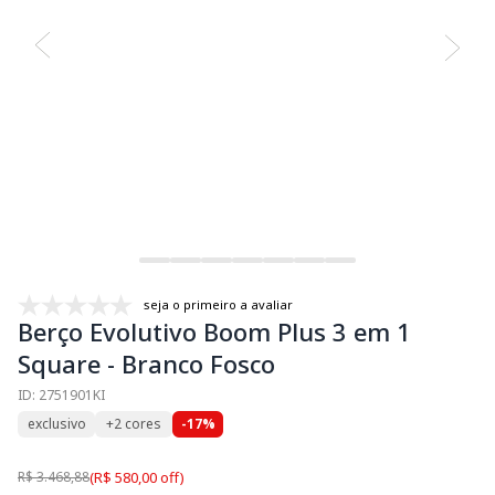
seja o primeiro a avaliar
Berço Evolutivo Boom Plus 3 em 1
Square - Branco Fosco
ID: 2751901KI
exclusivo
+2 cores
-17%
R$ 3.468,88
(R$ 580,00 off)