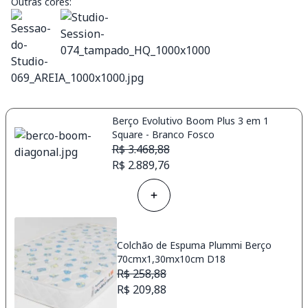
Outras cores:
Berço Evolutivo Boom Plus 3 em 1
Square - Branco Fosco
R$ 3.468,88
R$ 2.889,76
Colchão de Espuma Plummi Berço
70cmx1,30mx10cm D18
R$ 258,88
R$ 209,88