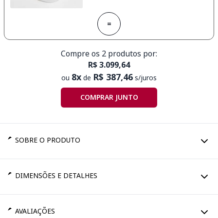
=
Compre os 2 produtos por:
R$ 3.099,64
8x
R$ 387,46
ou
de
s/juros
COMPRAR JUNTO
SOBRE O PRODUTO
DIMENSÕES E DETALHES
AVALIAÇÕES