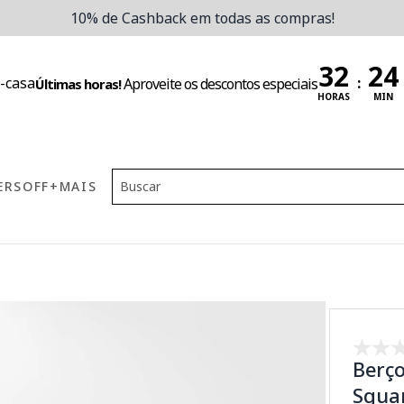
10% de Cashback em todas as compras!
:
Aproveite os descontos especiais
Últimas horas!
HORAS
MIN
ERS
OFF
+MAIS
Berço
Squar