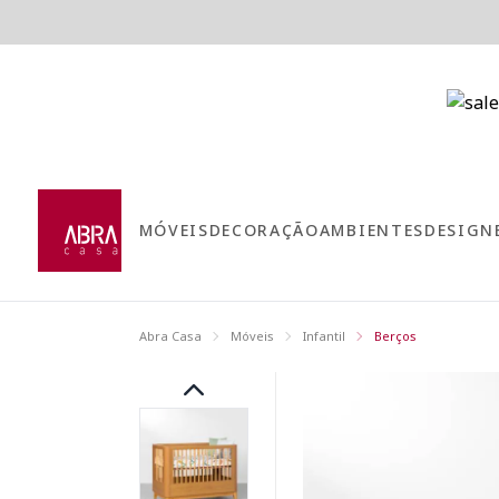
MÓVEIS
DECORAÇÃO
AMBIENTES
DESIGN
Abra Casa
Móveis
Infantil
Berços