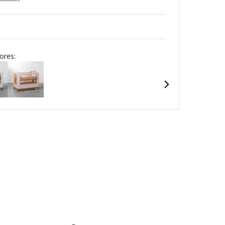
ores: