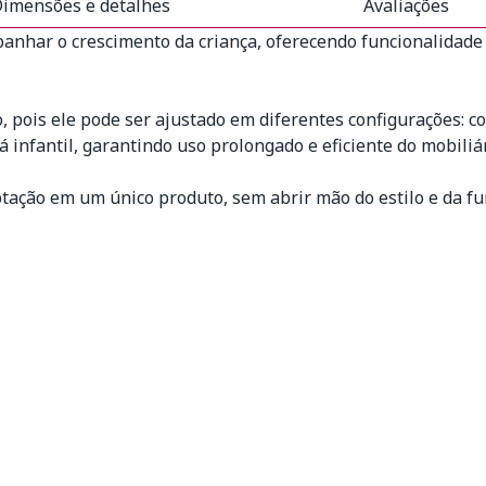
imensões e detalhes
Avaliações
anhar o crescimento da criança, oferecendo funcionalidade 
o, pois ele pode ser ajustado em diferentes configurações:
 infantil, garantindo uso prolongado e eficiente do mobiliár
tação em um único produto, sem abrir mão do estilo e da fu