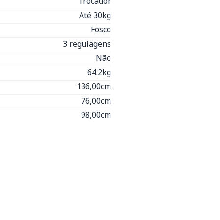
Trocador
Até 30kg
Fosco
3 regulagens
Não
64.2kg
136,00cm
76,00cm
98,00cm