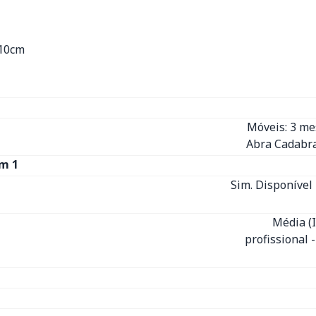
x10cm
Móveis: 3 m
Abra Cadabra
m 1
Sim. Disponível 
Média (
profissional 