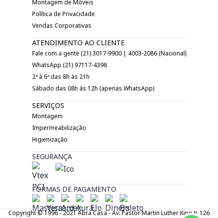
Montagem de Móveis
Política de Privacidade
Vendas Corporativas
ATENDIMENTO AO CLIENTE
Fale com a gente (21) 3017-9900 | 4003-2086 (Nacional)
WhatsApp (21) 97117-4398
2ª à 6ª das 8h às 21h
Sábado das 08h às 12h (apenas WhatsApp)
SERVIÇOS
Montagem
Impermeabilização
Higienização
SEGURANÇA
FORMAS DE PAGAMENTO
Copyright © 1996 - 2021 Abra Casa - Av. Pastor Martin Luther King Jr. 126