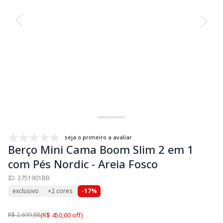
seja o primeiro a avaliar
Berço Mini Cama Boom Slim 2 em 1
com Pés Nordic - Areia Fosco
ID: 2751901BB
exclusivo
+2 cores
-17%
R$ 2.699,88
(R$ 450,00 off)