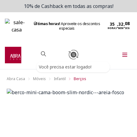
10% de Cashback em todas as compras!
Últimas horas!
Aproveite os descontos
:
:
especiais
HORAS
MIN
SEG
Você precisa estar logado!
Abra Casa
Móveis
Infantil
Berços