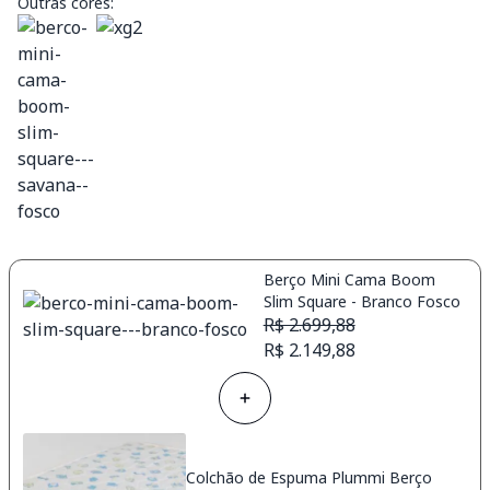
Outras cores:
Berço Mini Cama Boom
Slim Square - Branco Fosco
R$ 2.699,88
R$ 2.149,88
Colchão de Espuma Plummi Berço