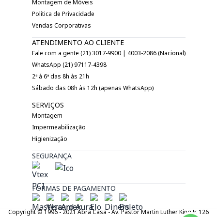
Montagem de Móveis
Política de Privacidade
Vendas Corporativas
ATENDIMENTO AO CLIENTE
Fale com a gente (21) 3017-9900 | 4003-2086 (Nacional)
WhatsApp (21) 97117-4398
2ª à 6ª das 8h às 21h
Sábado das 08h às 12h (apenas WhatsApp)
SERVIÇOS
Montagem
Impermeabilização
Higienização
SEGURANÇA
FORMAS DE PAGAMENTO
Copyright © 1996 - 2021 Abra Casa - Av. Pastor Martin Luther King Jr. 126