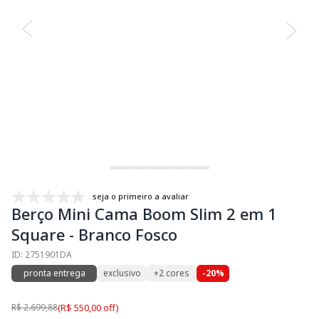
seja o primeiro a avaliar
Berço Mini Cama Boom Slim 2 em 1
Square - Branco Fosco
ID: 2751901DA
pronta entrega
exclusivo
+2 cores
-20%
R$ 2.699,88
(R$ 550,00 off)