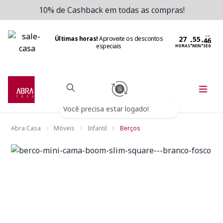
10% de Cashback em todas as compras!
Últimas horas!
Aproveite os descontos
:
:
especiais
HORAS
MIN
SEG
Você precisa estar logado!
Abra Casa
Móveis
Infantil
Berços