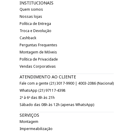
INSTITUCIONAIS
Quem somos
Nossas lojas
Política de Entrega
Troca e Devolução
Cashback
Perguntas Frequentes
Montagem de Móveis
Política de Privacidade
Vendas Corporativas
ATENDIMENTO AO CLIENTE
Fale com a gente (21) 3017-9900 | 4003-2086 (Nacional)
WhatsApp (21) 97117-4398
2ª à 6ª das 8h às 21h
Sábado das 08h às 12h (apenas WhatsApp)
SERVIÇOS
Montagem
Impermeabilização