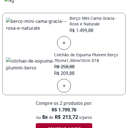
Berço Mini Cama Gracia -
Rose e Naturale
R$ 1.499,88
Colchão de Espuma Plummi Berço
70cmx1,30mx10cm D18
R$ 258,88
R$ 209,88
=
Compre os 2 produtos por:
R$ 1.709,76
8x
R$ 213,72
ou
de
s/juros