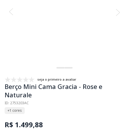
seja o primeiro a avaliar
Berço Mini Cama Gracia - Rose e
Naturale
ID: 2753203AC
+1 cores
R$ 1.499,88