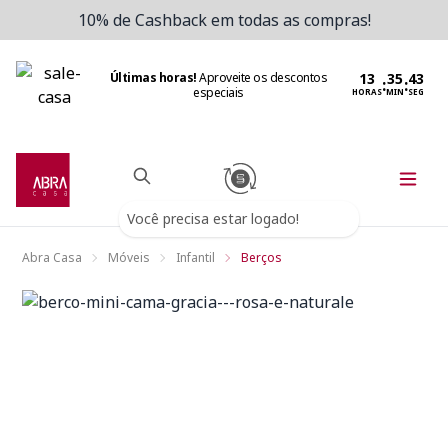
10% de Cashback em todas as compras!
Últimas horas!
Aproveite os descontos
:
:
especiais
HORAS
MIN
SEG
Você precisa estar logado!
Abra Casa
Móveis
Infantil
Berços