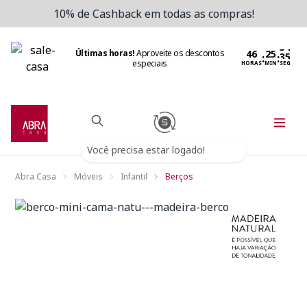
10% de Cashback em todas as compras!
Últimas horas!
Aproveite os descontos
:
:
especiais
HORAS
MIN
SEG
Você precisa estar logado!
Abra Casa
Móveis
Infantil
Berços