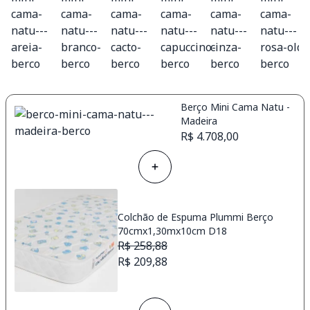
Berço Mini Cama Natu -
Madeira
R$ 4.708,00
Colchão de Espuma Plummi Berço
70cmx1,30mx10cm D18
R$ 258,88
R$ 209,88