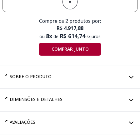
=
Compre os 2 produtos por:
R$ 4.917,88
8x
R$ 614,74
ou
de
s/juros
COMPRAR JUNTO
SOBRE O PRODUTO
DIMENSÕES E DETALHES
AVALIAÇÕES