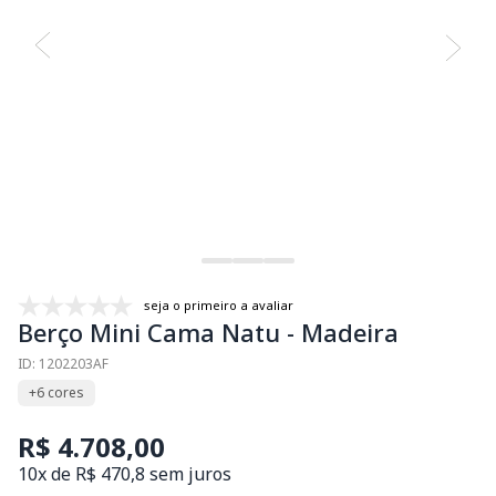
seja o primeiro a avaliar
Berço Mini Cama Natu - Madeira
ID: 1202203AF
+6 cores
R$ 4.708,00
10x de R$ 470,8 sem juros