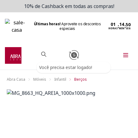
10% de Cashback em todas as compras!
Últimas horas!
Aproveite os descontos
:
:
especiais
HORAS
MIN
SEG
Você precisa estar logado!
Abra Casa
Móveis
Infantil
Berços