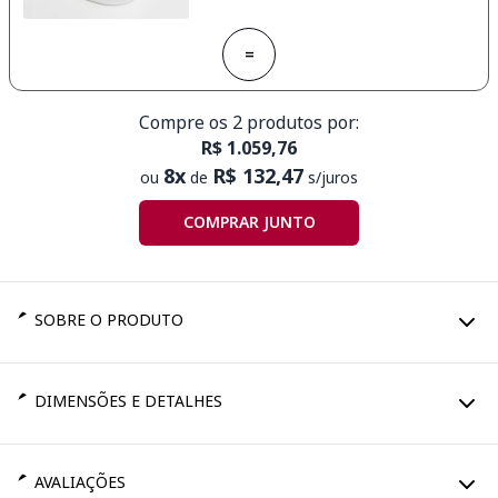
=
Compre os 2 produtos por:
R$ 1.059,76
8x
R$ 132,47
ou
de
s/juros
COMPRAR JUNTO
SOBRE O PRODUTO
DIMENSÕES E DETALHES
AVALIAÇÕES