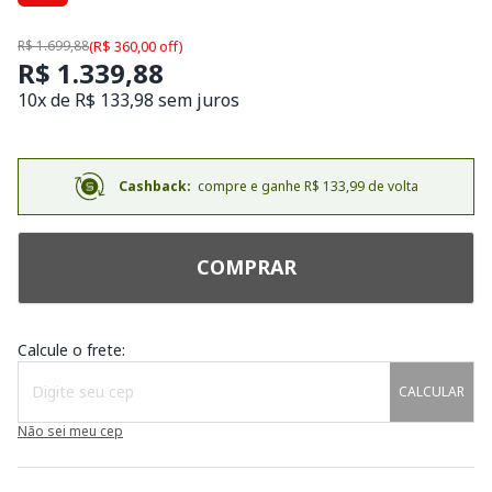
R$ 1.699,88
(R$ 360,00 off)
R$ 1.339,88
10x de R$ 133,98 sem juros
Cashback:
compre e ganhe R$ 133,99 de volta
COMPRAR
Calcule o frete:
CALCULAR
Não sei meu cep