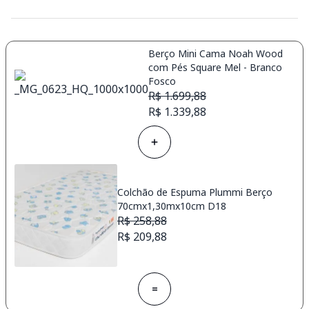
Berço Mini Cama Noah Wood
com Pés Square Mel - Branco
Fosco
R$ 1.699,88
R$ 1.339,88
Colchão de Espuma Plummi Berço
70cmx1,30mx10cm D18
R$ 258,88
R$ 209,88
=