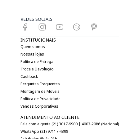
REDES SOCIAIS
INSTITUCIONAIS
Quem somos
Nossas lojas
Política de Entrega
Troca e Devolução
Cashback
Perguntas Frequentes
Montagem de Móveis
Política de Privacidade
Vendas Corporativas
ATENDIMENTO AO CLIENTE
Fale com a gente (21) 3017-9900 | 4003-2086 (Nacional)
WhatsApp (21) 97117-4398
2ª à 6ª das 8h às 21h