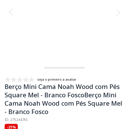
seja o primeiro a avaliar
Berço Mini Cama Noah Wood com Pés
Square Mel - Branco FoscoBerço Mini
Cama Noah Wood com Pés Square Mel
- Branco Fosco
ID: 2752447KI
-21%