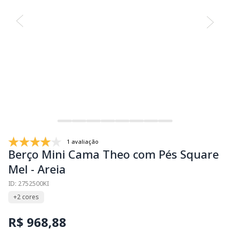
1 avaliação
Berço Mini Cama Theo com Pés Square
Mel - Areia
ID: 2752500KI
+2 cores
R$ 968,88