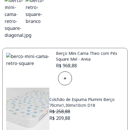
Berço Mini Cama Theo com Pés
Square Mel - Areia
R$ 968,88
Colchão de Espuma Plummi Berço
70cmx1,30mx10cm D18
R$ 258,88
R$ 209,88