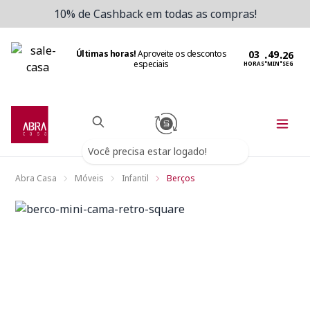
10% de Cashback em todas as compras!
Últimas horas!
Aproveite os descontos
:
:
especiais
HORAS
MIN
SEG
Você precisa estar logado!
Abra Casa
Móveis
Infantil
Berços