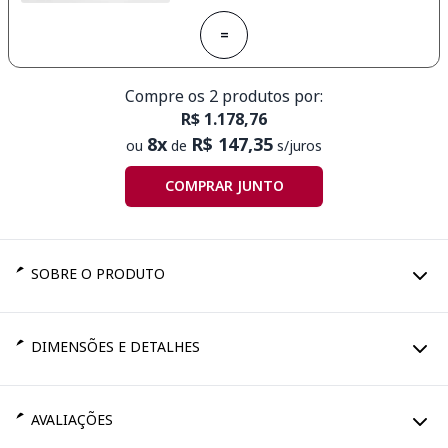
=
Compre os 2 produtos por:
R$ 1.178,76
8x
R$ 147,35
ou
de
s/juros
COMPRAR JUNTO
SOBRE O PRODUTO
DIMENSÕES E DETALHES
AVALIAÇÕES