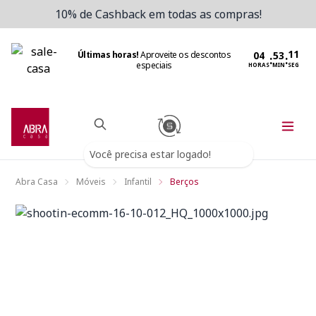
10% de Cashback em todas as compras!
Últimas horas!
Aproveite os descontos
:
:
especiais
HORAS
MIN
SEG
Você precisa estar logado!
Abra Casa
Móveis
Infantil
Berços