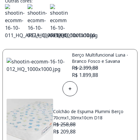
Outras cores:
Berço Multifuncional Luna -
Branco Fosco e Savana
R$ 2.399,88
R$ 1.899,88
Colchão de Espuma Plummi Berço
70cmx1,30mx10cm D18
R$ 258,88
R$ 209,88