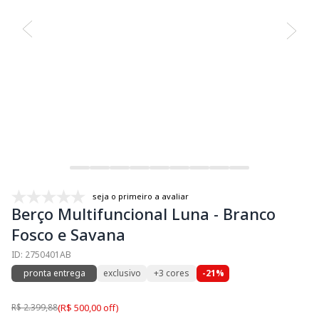
seja o primeiro a avaliar
Berço Multifuncional Luna - Branco
Fosco e Savana
ID: 2750401AB
pronta entrega
exclusivo
+3 cores
-21%
R$ 2.399,88
(R$ 500,00 off)