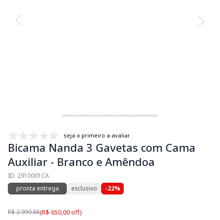
seja o primeiro a avaliar
Bicama Nanda 3 Gavetas com Cama
Auxiliar - Branco e Amêndoa
ID: 2910001CA
pronta entrega
exclusivo
-22%
R$ 2.999,88
(R$ 650,00 off)