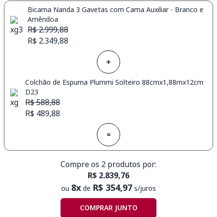
Bicama Nanda 3 Gavetas com Cama Auxiliar - Branco e
Amêndoa
R$ 2.999,88
R$ 2.349,88
Colchão de Espuma Plummi Solteiro 88cmx1,88mx12cm
D23
R$ 588,88
R$ 489,88
=
Compre os 2 produtos por:
R$ 2.839,76
8x
R$ 354,97
ou
de
s/juros
COMPRAR JUNTO