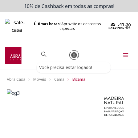
10% de Cashback em todas as compras!
Últimas horas!
Aproveite os descontos
:
:
especiais
HORAS
MIN
SEG
Você precisa estar logado!
Abra Casa
Móveis
Cama
Bicama