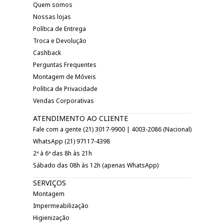
Quem somos
Nossas lojas
Política de Entrega
Troca e Devolução
Cashback
Perguntas Frequentes
Montagem de Móveis
Política de Privacidade
Vendas Corporativas
ATENDIMENTO AO CLIENTE
Fale com a gente (21) 3017-9900 | 4003-2086 (Nacional)
WhatsApp (21) 97117-4398
2ª à 6ª das 8h às 21h
Sábado das 08h às 12h (apenas WhatsApp)
SERVIÇOS
Montagem
Impermeabilização
Higienização