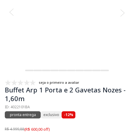
seja o primeiro a avaliar
Buffet Arp 1 Porta e 2 Gavetas Nozes -
1,60m
ID: 4022101BA
pronta entrega
exclusivo
-12%
R$ 4.999,88
(R$ 600,00 off)