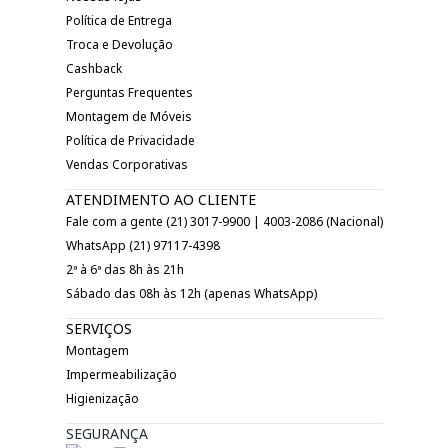
Política de Entrega
Troca e Devolução
Cashback
Perguntas Frequentes
Montagem de Móveis
Política de Privacidade
Vendas Corporativas
ATENDIMENTO AO CLIENTE
Fale com a gente (21) 3017-9900 | 4003-2086 (Nacional)
WhatsApp (21) 97117-4398
2ª à 6ª das 8h às 21h
Sábado das 08h às 12h (apenas WhatsApp)
SERVIÇOS
Montagem
Impermeabilização
Higienização
SEGURANÇA