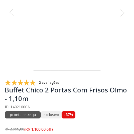
2 avaliações
Buffet Chico 2 Portas Com Frisos Olmo
- 1,10m
ID: 1402100CA
pronta entrega
exclusivo
-37%
R$ 2.999,88
(R$ 1.100,00 off)