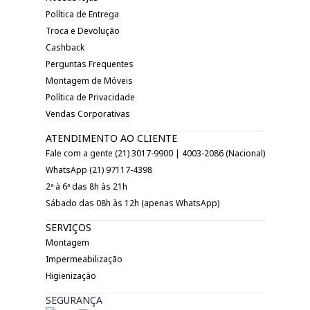
Política de Entrega
Troca e Devolução
Cashback
Perguntas Frequentes
Montagem de Móveis
Política de Privacidade
Vendas Corporativas
ATENDIMENTO AO CLIENTE
Fale com a gente (21) 3017-9900 | 4003-2086 (Nacional)
WhatsApp (21) 97117-4398
2ª à 6ª das 8h às 21h
Sábado das 08h às 12h (apenas WhatsApp)
SERVIÇOS
Montagem
Impermeabilização
Higienização
SEGURANÇA