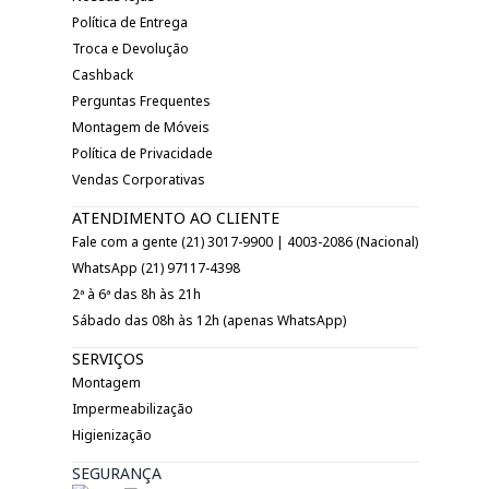
Política de Entrega
Troca e Devolução
Cashback
Perguntas Frequentes
Montagem de Móveis
Política de Privacidade
Vendas Corporativas
ATENDIMENTO AO CLIENTE
Fale com a gente (21) 3017-9900 | 4003-2086 (Nacional)
WhatsApp (21) 97117-4398
2ª à 6ª das 8h às 21h
Sábado das 08h às 12h (apenas WhatsApp)
SERVIÇOS
Montagem
Impermeabilização
Higienização
SEGURANÇA