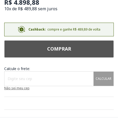
R$ 4.898,88
10x de R$ 489,88 sem juros
Cashback:
compre e ganhe R$ 489,89 de volta
COMPRAR
Calcule o frete:
CALCULAR
Não sei meu cep