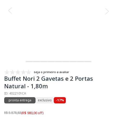
seja o primeiro a avaliar
Buffet Nori 2 Gavetas e 2 Portas
Natural - 1,80m
ID: 4022101CA
pronta entrega
exclusivo
-17%
R$ 5.878,88
(R$ 980,00 off)