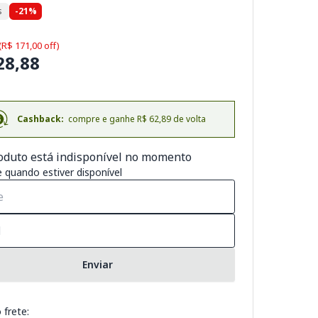
s
-21%
(R$ 171,00 off)
28,88
Cashback:
compre e ganhe R$ 62,89 de volta
oduto está indisponível no momento
 quando estiver disponível
Enviar
 frete: