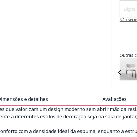
Não sei 
Outras c
imensões e detalhes
Avaliações
es que valorizam um design moderno sem abrir mão da resis
nte a diferentes estilos de decoração seja na sala de janta
 conforto com a densidade ideal da espuma, enquanto a estru