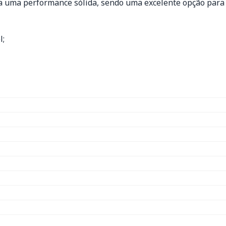
a a uma performance sólida, sendo uma excelente opção para
l;