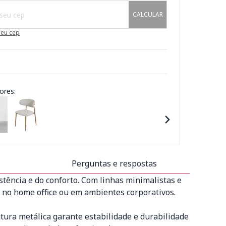
CALCULAR
meu cep
ores:
Perguntas e respostas
tência e do conforto. Com linhas minimalistas e
r, no home office ou em ambientes corporativos.
tura metálica garante estabilidade e durabilidade