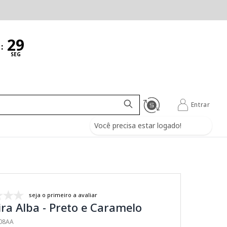
:
SEG
Entrar
Você precisa estar logado!
seja o primeiro a avaliar
ra Alba - Preto e Caramelo
108AA