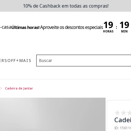
10% de Cashback em todas as compras!
:
Aproveite os descontos especiais
Últimas horas!
HORAS
MIN
ERS
OFF
+MAIS
Cadeira de Jantar
Cadei
ID: 1561