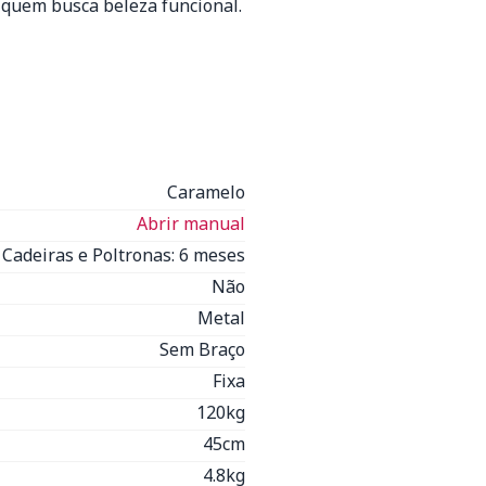
 quem busca beleza funcional.
Caramelo
Abrir manual
Cadeiras e Poltronas: 6 meses
Não
Metal
Sem Braço
Fixa
120kg
45cm
4.8kg