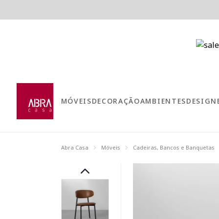
MÓVEIS
DECORAÇÃO
AMBIENTES
DESIGN
Abra Casa
Móveis
Cadeiras, Bancos e Banquetas