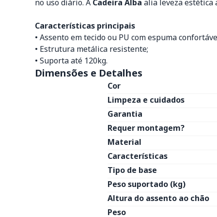
no uso diário. A
Cadeira Alba
alia leveza estétic
Características principais
• Assento em tecido ou PU com espuma confortáve
• Estrutura metálica resistente;
• Suporta até 120kg.
Dimensões e Detalhes
Cor
Limpeza e cuidados
Garantia
Requer montagem?
Material
Características
Tipo de base
Peso suportado (kg)
Altura do assento ao chão
Peso