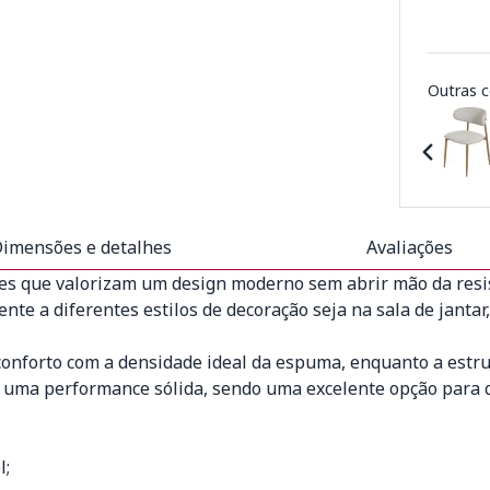
Outras c
imensões e detalhes
Avaliações
es que valorizam um design moderno sem abrir mão da resis
nte a diferentes estilos de decoração seja na sala de janta
 conforto com a densidade ideal da espuma, enquanto a estru
a a uma performance sólida, sendo uma excelente opção para
l;