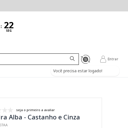
:
SEG
Entrar
Você precisa estar logado!
seja o primeiro a avaliar
ra Alba - Castanho e Cinza
107AA