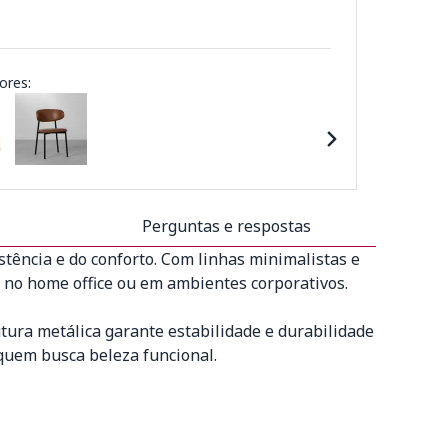
ores:
Perguntas e respostas
tência e do conforto. Com linhas minimalistas e
r, no home office ou em ambientes corporativos.
tura metálica garante estabilidade e durabilidade
 quem busca beleza funcional.