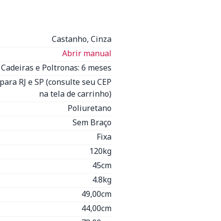
Castanho, Cinza
Abrir manual
Cadeiras e Poltronas: 6 meses
para RJ e SP (consulte seu CEP
na tela de carrinho)
Poliuretano
Sem Braço
Fixa
120kg
45cm
4.8kg
49,00cm
44,00cm