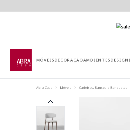
MÓVEIS
DECORAÇÃO
AMBIENTES
DESIGN
Abra Casa
Móveis
Cadeiras, Bancos e Banquetas