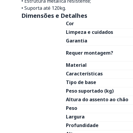
• Estrutura metálica resistente;
• Suporta até 120kg.
Dimensões e Detalhes
Cor
Limpeza e cuidados
Garantia
Requer montagem?
Material
Características
Tipo de base
Peso suportado (kg)
Altura do assento ao chão
Peso
Largura
Profundidade