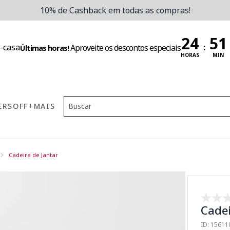
10% de Cashback em todas as compras!
:
Aproveite os descontos especiais
Últimas horas!
HORAS
MIN
ERS
OFF
+MAIS
Cadeira de Jantar
Cadei
ID: 1561