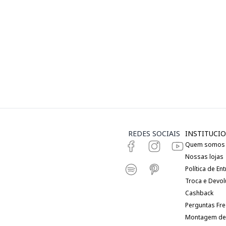
REDES SOCIAIS
INSTITUCIO
Quem somos
Nossas lojas
Política de En
Troca e Devo
Cashback
Perguntas Fr
Montagem de