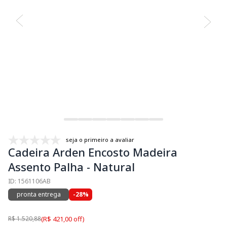
seja o primeiro a avaliar
Cadeira Arden Encosto Madeira
Assento Palha - Natural
ID: 1561106AB
pronta entrega
-28%
R$ 1.520,88
(R$ 421,00 off)