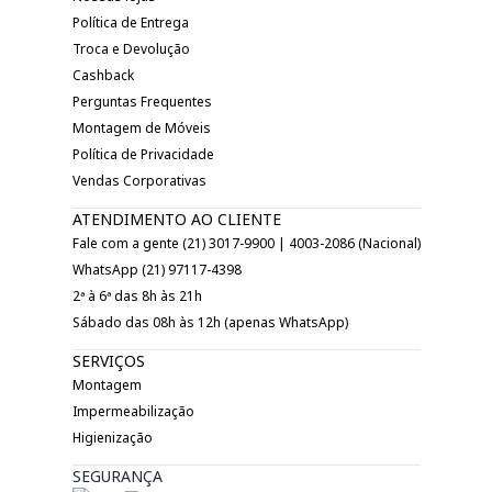
Política de Entrega
Troca e Devolução
Cashback
Perguntas Frequentes
Montagem de Móveis
Política de Privacidade
Vendas Corporativas
ATENDIMENTO AO CLIENTE
Fale com a gente (21) 3017-9900 | 4003-2086 (Nacional)
WhatsApp (21) 97117-4398
2ª à 6ª das 8h às 21h
Sábado das 08h às 12h (apenas WhatsApp)
SERVIÇOS
Montagem
Impermeabilização
Higienização
SEGURANÇA