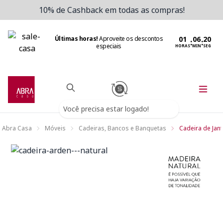
10% de Cashback em todas as compras!
Últimas horas!
Aproveite os descontos
:
:
especiais
HORAS
MIN
SEG
Você precisa estar logado!
Abra Casa
Móveis
Cadeiras, Bancos e Banquetas
Cadeira de Jant