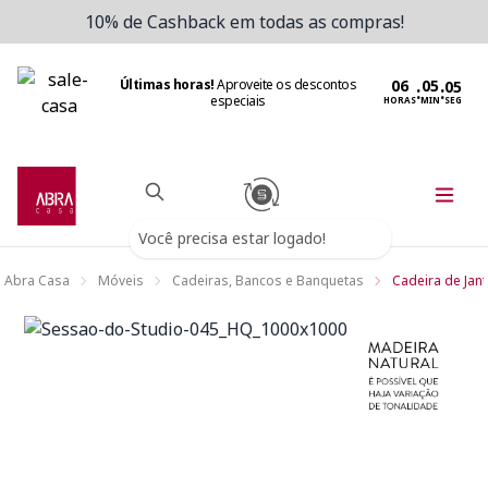
10% de Cashback em todas as compras!
Últimas horas!
Aproveite os descontos
:
:
especiais
HORAS
MIN
SEG
Você precisa estar logado!
Abra Casa
Móveis
Cadeiras, Bancos e Banquetas
Cadeira de Jant