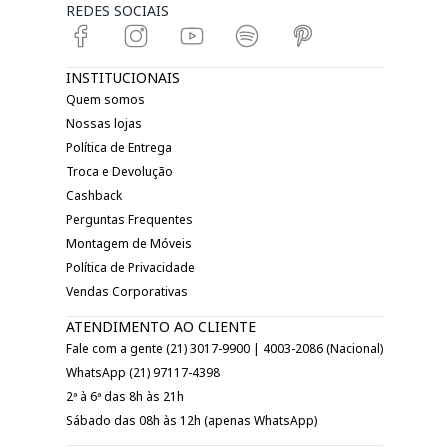
REDES SOCIAIS
INSTITUCIONAIS
Quem somos
Nossas lojas
Política de Entrega
Troca e Devolução
Cashback
Perguntas Frequentes
Montagem de Móveis
Política de Privacidade
Vendas Corporativas
ATENDIMENTO AO CLIENTE
Fale com a gente (21) 3017-9900 | 4003-2086 (Nacional)
WhatsApp (21) 97117-4398
2ª à 6ª das 8h às 21h
Sábado das 08h às 12h (apenas WhatsApp)