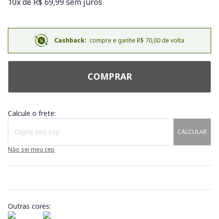
10x de R$ 69,99 sem juros
Cashback:
compre e ganhe R$ 70,00 de volta
COMPRAR
Calcule o frete:
CALCULAR
Não sei meu cep
Outras cores: