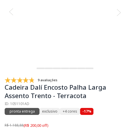
9 avaliações
Cadeira Dalí Encosto Palha Larga
Assento Trento - Terracota
ID: 1051101AD
pronta entrega
exclusivo
+4 cores
-17%
R$ 1.188,88
(R$ 200,00 off)