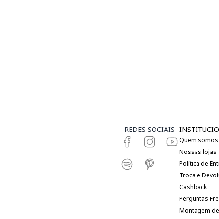
REDES SOCIAIS
INSTITUCIO
Quem somos
Nossas lojas
Política de En
Troca e Devo
Cashback
Perguntas Fr
Montagem de