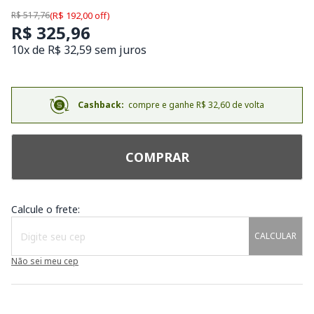
R$ 517,76
(R$ 192,00 off)
R$ 325,96
10x de R$ 32,59 sem juros
Cashback:
compre e ganhe R$ 32,60 de volta
COMPRAR
Calcule o frete:
CALCULAR
Não sei meu cep