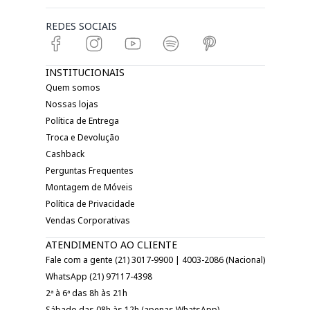
REDES SOCIAIS
INSTITUCIONAIS
Quem somos
Nossas lojas
Política de Entrega
Troca e Devolução
Cashback
Perguntas Frequentes
Montagem de Móveis
Política de Privacidade
Vendas Corporativas
ATENDIMENTO AO CLIENTE
Fale com a gente (21) 3017-9900 | 4003-2086 (Nacional)
WhatsApp (21) 97117-4398
2ª à 6ª das 8h às 21h
Sábado das 08h às 12h (apenas WhatsApp)