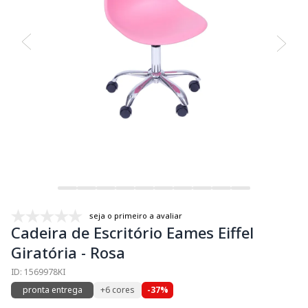
seja o primeiro a avaliar
Cadeira de Escritório Eames Eiffel
Giratória - Rosa
ID: 1569978KI
pronta entrega
+6 cores
-37%