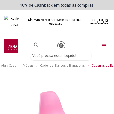
10% de Cashback em todas as compras!
Últimas horas!
Aproveite os descontos
:
:
especiais
HORAS
MIN
SEG
Você precisa estar logado!
Abra Casa
Móveis
Cadeiras, Bancos e Banquetas
Cadeiras de Esc