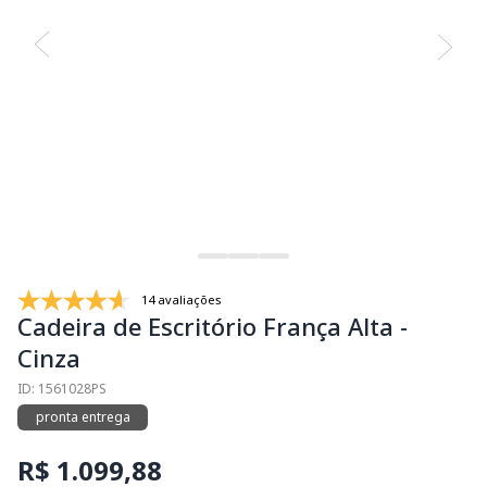
14 avaliações
Cadeira de Escritório França Alta -
Cinza
ID: 1561028PS
pronta entrega
R$ 1.099,88