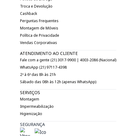
Troca e Devolução
Cashback
Perguntas Frequentes
Montagem de Móveis
Política de Privacidade
Vendas Corporativas
ATENDIMENTO AO CLIENTE
Fale com a gente (21) 3017-9900 | 4003-2086 (Nacional)
WhatsApp (21) 97117-4398
2ª à 6ª das 8h às 21h
Sábado das 08h às 12h (apenas WhatsApp)
SERVIÇOS
Montagem
Impermeabilização
Higienização
SEGURANÇA