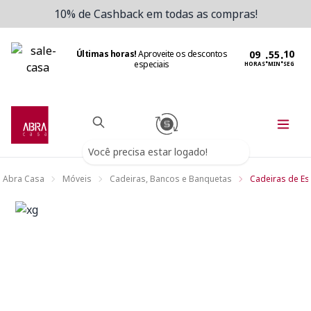
10% de Cashback em todas as compras!
Últimas horas!
Aproveite os descontos
:
:
especiais
HORAS
MIN
SEG
Você precisa estar logado!
Abra Casa
Móveis
Cadeiras, Bancos e Banquetas
Cadeiras de Esc