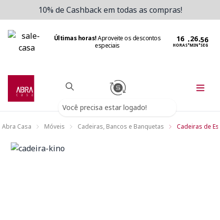
10% de Cashback em todas as compras!
Últimas horas!
Aproveite os descontos
:
:
especiais
HORAS
MIN
SEG
Você precisa estar logado!
Abra Casa
Móveis
Cadeiras, Bancos e Banquetas
Cadeiras de Esc