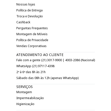
Nossas lojas
Política de Entrega
Troca e Devolução
Cashback
Perguntas Frequentes
Montagem de Móveis
Política de Privacidade
Vendas Corporativas
ATENDIMENTO AO CLIENTE
Fale com a gente (21) 3017-9900 | 4003-2086 (Nacional)
WhatsApp (21) 97117-4398
2ª à 6ª das 8h às 21h
Sábado das 08h às 12h (apenas WhatsApp)
SERVIÇOS
Montagem
Impermeabilização
Higienização