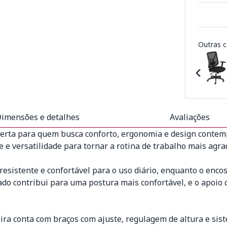
Outras c
imensões e detalhes
Avaliações
certa para quem busca conforto, ergonomia e design contemp
e e versatilidade para tornar a rotina de trabalho mais agrad
sistente e confortável para o uso diário, enquanto o encos
ado contribui para uma postura mais confortável, e o apoio
deira conta com braços com ajuste, regulagem de altura e s