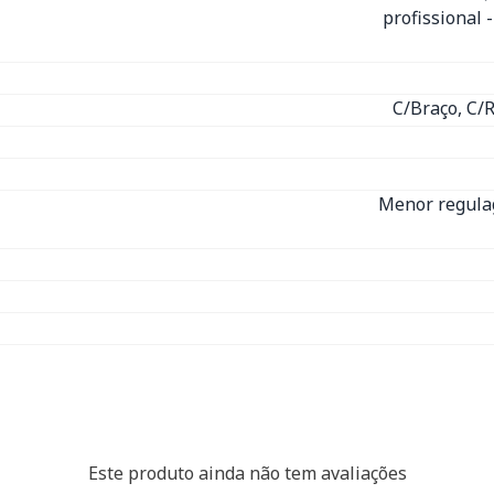
profissional 
C/Braço, C/
Menor regula
Este produto ainda não tem avaliações