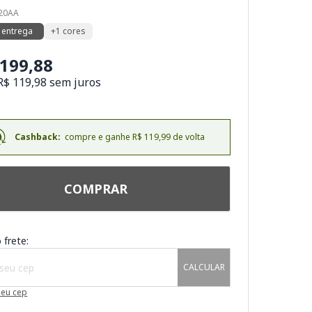
120AA
 entrega
+1 cores
.199,88
R$ 119,98 sem juros
Cashback:
compre e ganhe R$ 119,99 de volta
COMPRAR
 frete:
CALCULAR
meu cep