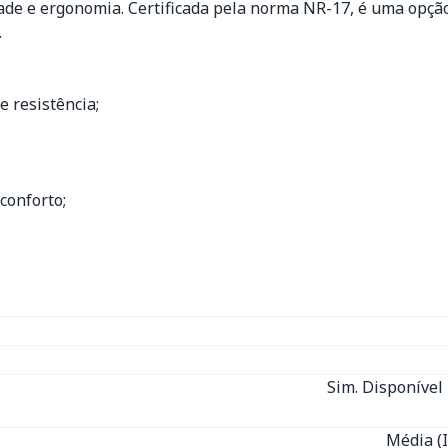
de e ergonomia. Certificada pela norma NR-17, é uma opçã
.
 resistência;
conforto;
Sim. Disponível 
Média (