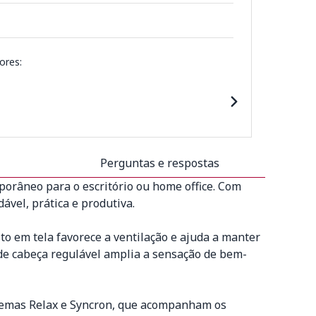
ores:
Perguntas e respostas
orâneo para o escritório ou home office. Com
ável, prática e produtiva.
to em tela favorece a ventilação e ajuda a manter
 de cabeça regulável amplia a sensação de bem-
istemas Relax e Syncron, que acompanham os