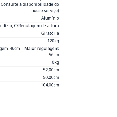
- Consulte a disponibilidade do
nosso serviço)
Alumínio
Rodízio, C/Regulagem de altura
Giratória
120kg
gem: 46cm | Maior regulagem:
56cm
10kg
52,00cm
50,00cm
104,00cm