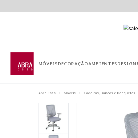
MÓVEIS
DECORAÇÃO
AMBIENTES
DESIGN
Abra Casa
Móveis
Cadeiras, Bancos e Banquetas