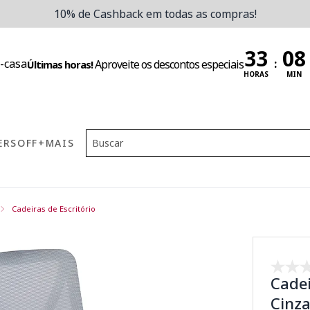
10% de Cashback em todas as compras!
:
Aproveite os descontos especiais
Últimas horas!
HORAS
MIN
ERS
OFF
+MAIS
Cadeiras de Escritório
Cadei
Cinz