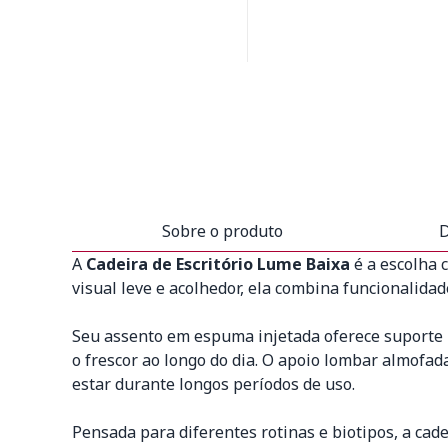
Sobre o produto
D
A
Cadeira de Escritório Lume Baixa
é a escolha 
visual leve e acolhedor, ela combina funcionalidad
Seu assento em espuma injetada oferece suporte re
o frescor ao longo do dia. O apoio lombar almofad
estar durante longos períodos de uso.
Pensada para diferentes rotinas e biotipos, a ca