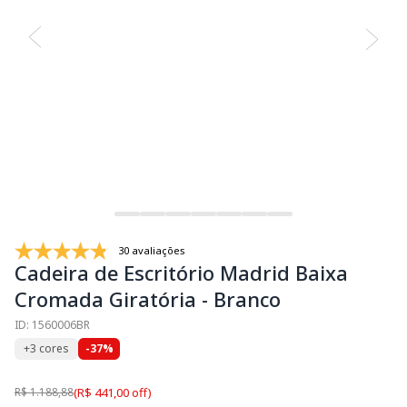
30 avaliações
Cadeira de Escritório Madrid Baixa
Cromada Giratória - Branco
ID: 1560006BR
+3 cores
-37%
R$ 1.188,88
(R$ 441,00 off)