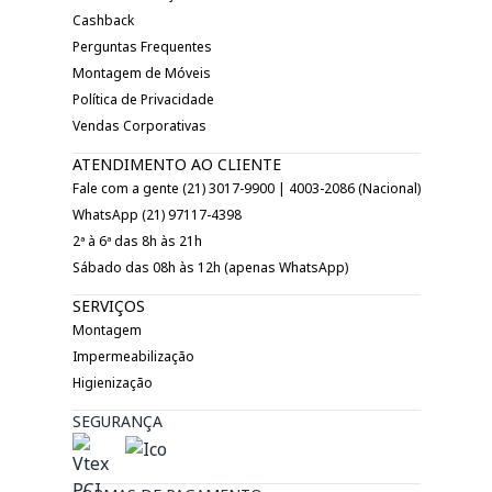
Cashback
Perguntas Frequentes
Montagem de Móveis
Política de Privacidade
Vendas Corporativas
ATENDIMENTO AO CLIENTE
Fale com a gente (21) 3017-9900 | 4003-2086 (Nacional)
WhatsApp (21) 97117-4398
2ª à 6ª das 8h às 21h
Sábado das 08h às 12h (apenas WhatsApp)
SERVIÇOS
Montagem
Impermeabilização
Higienização
SEGURANÇA