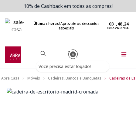
10% de Cashback em todas as compras!
Últimas horas!
Aproveite os descontos
:
:
especiais
HORAS
MIN
SEG
Você precisa estar logado!
Abra Casa
Móveis
Cadeiras, Bancos e Banquetas
Cadeiras de Esc