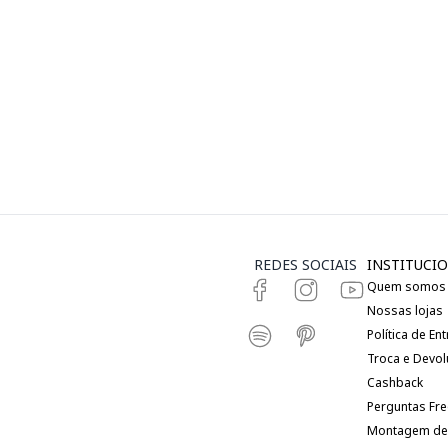
REDES SOCIAIS
INSTITUCIO
Quem somos
Nossas lojas
Política de En
Troca e Devo
Cashback
Perguntas Fr
Montagem de