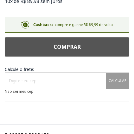
10x de R$ 89,98 sem juros
Cashback:
compre e ganhe R$ 89,99 de volta
COMPRAR
Calcule o frete:
CALCULAR
Não sei meu cep