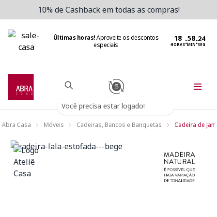
10% de Cashback em todas as compras!
Últimas horas!
Aproveite os descontos
:
:
especiais
HORAS
MIN
SEG
Você precisa estar logado!
Abra Casa
Móveis
Cadeiras, Bancos e Banquetas
Cadeira de Jant