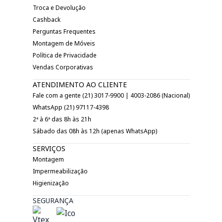
Troca e Devolução
Cashback
Perguntas Frequentes
Montagem de Móveis
Política de Privacidade
Vendas Corporativas
ATENDIMENTO AO CLIENTE
Fale com a gente (21) 3017-9900 | 4003-2086 (Nacional)
WhatsApp (21) 97117-4398
2ª à 6ª das 8h às 21h
Sábado das 08h às 12h (apenas WhatsApp)
SERVIÇOS
Montagem
Impermeabilização
Higienização
SEGURANÇA