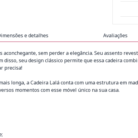
imensões e detalhes
Avaliações
s aconchegante, sem perder a elegância. Seu assento reves
ém disso, seu design clássico permite que essa cadeira comb
r precisa!
ais longa, a Cadeira Lalá conta com uma estrutura em made
diversos momentos com esse móvel único na sua casa.
e;