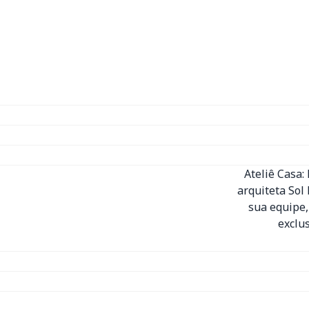
Ateliê Casa:
arquiteta Sol
sua equipe,
exclu