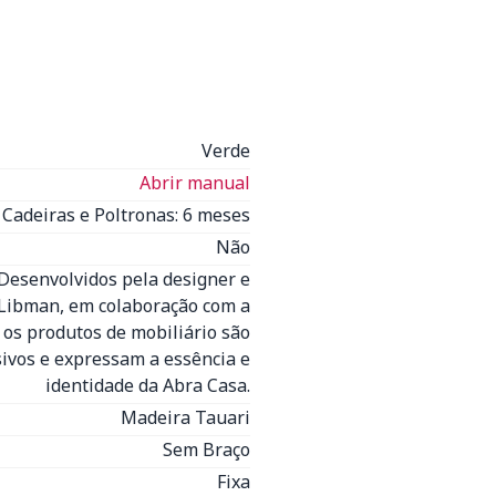
Verde
Abrir manual
Cadeiras e Poltronas: 6 meses
Não
 Desenvolvidos pela designer e
 Libman, em colaboração com a
 os produtos de mobiliário são
sivos e expressam a essência e
identidade da Abra Casa.
Madeira Tauari
Sem Braço
Fixa