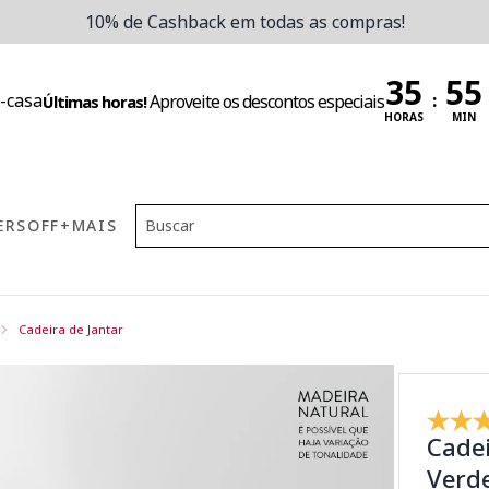
10% de Cashback em todas as compras!
:
Aproveite os descontos especiais
Últimas horas!
HORAS
MIN
ERS
OFF
+MAIS
Cadeira de Jantar
Cadei
Verd