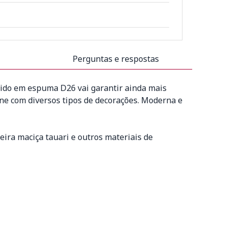
Perguntas e respostas
tido em espuma D26 vai garantir ainda mais
ine com diversos tipos de decorações. Moderna e
ira maciça tauari e outros materiais de