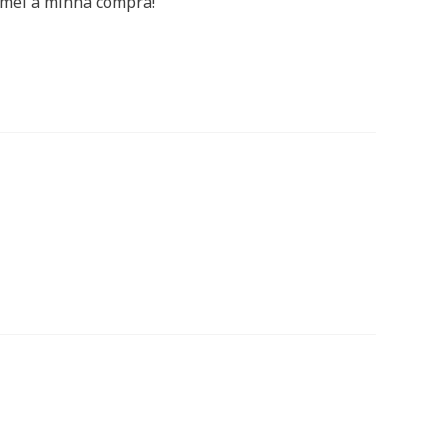
Amei a minha compra!