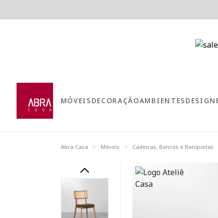
MÓVEIS
DECORAÇÃO
AMBIENTES
DESIGN
Abra Casa
Móveis
Cadeiras, Bancos e Banquetas