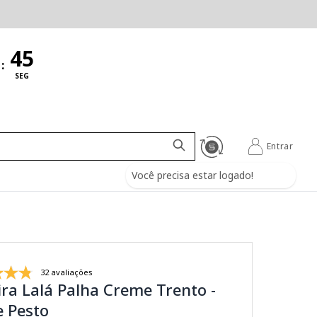
:
SEG
Entrar
Você precisa estar logado!
32 avaliações
ra Lalá Palha Creme Trento -
e Pesto