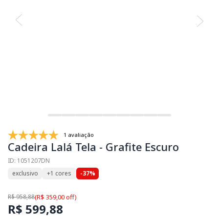
1 avaliação
Cadeira Lalá Tela - Grafite Escuro
ID: 1051207DN
exclusivo
+1 cores
-37%
R$ 958,88
(R$ 359,00 off)
R$ 599,88