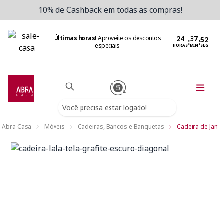
10% de Cashback em todas as compras!
Últimas horas!
Aproveite os descontos
:
:
especiais
HORAS
MIN
SEG
Você precisa estar logado!
Abra Casa
Móveis
Cadeiras, Bancos e Banquetas
Cadeira de Jant